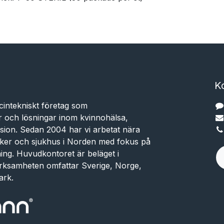
K
cintekniskt företag som
r och lösningar inom kvinnohälsa,
sion. Sedan 2004 har vi arbetat nära
niker och sjukhus i Norden med fokus på
dning. Huvudkontoret är beläget i
rksamheten omfattar Sverige, Norge,
ark.