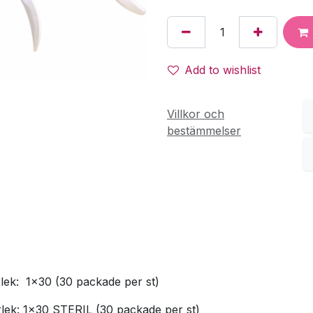
Add to wishlist
Villkor och
bestämmelser
rlek: 1x30 (30 packade per st)
rlek: 1x30 STERIL (30 packade per st)