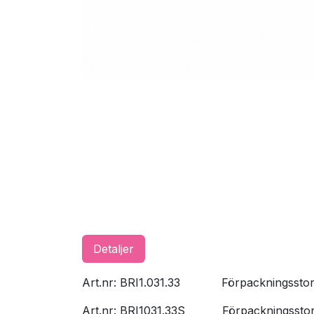
Detaljer
Art.nr: BRI1.031.33
​Förpackningssto
Art.nr: BRI1031.33S
​Förpackningssto