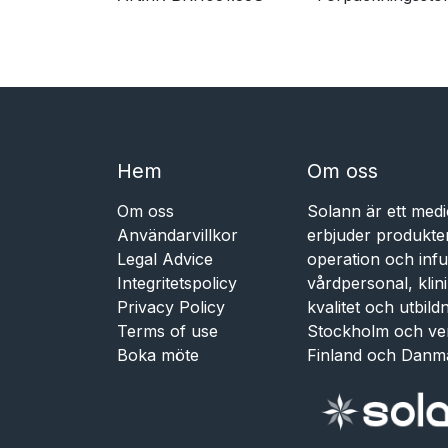
Hem​​
Om oss
Om oss
Solann är ett medi
Användarvillkor
erbjuder produkte
Legal Advice
operation och infu
Integritetspolicy
vårdpersonal, kli
Privacy Policy
kvalitet och utbil
Terms of use
Stockholm och ve
Boka möte
Finland och Danm