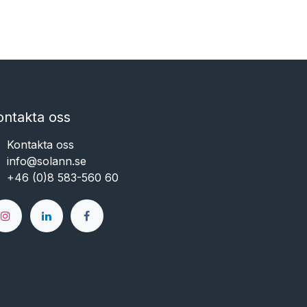
ontakta oss
Kontakta oss
info@solann.se​​​​​​
+46 (0)8 583-560 60