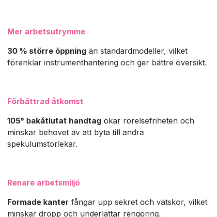
Mer arbetsutrymme
30 % större öppning
än standardmodeller, vilket
förenklar instrumenthantering och ger bättre översikt.
Förbättrad åtkomst
105° bakåtlutat handtag
ökar rörelsefriheten och
minskar behovet av att byta till andra
spekulumstorlekar.
Renare arbetsmiljö
Formade kanter
fångar upp sekret och vätskor, vilket
minskar dropp och underlättar rengöring.