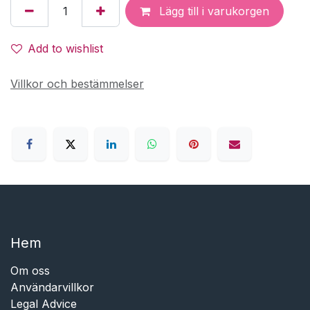
Lägg till i varukorgen
Add to wishlist
Villkor och bestämmelser
Hem​​
Om oss
Användarvillkor
Legal Advice