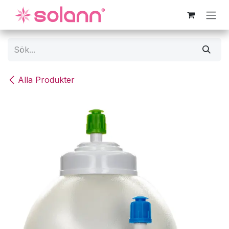
Hoppa till innehåll
Alla Produkter