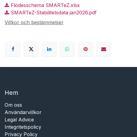
Flödesschema SMARTeZ.xlsx
SMARTeZ-Stabilitetsdata jan2026.pdf
Villkor och bestämmelser
Hem​​
Om oss
Användarvillkor
Legal Advice
Integritetspolicy
Privacy Policy