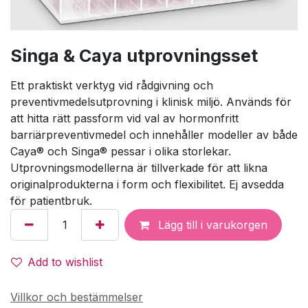
Singa & Caya utprovningsset
Ett praktiskt verktyg vid rådgivning och
preventivmedelsutprovning i klinisk miljö. Används för
att hitta rätt passform vid val av hormonfritt
barriärpreventivmedel och innehåller modeller av både
Caya® och Singa® pessar i olika storlekar.
Utprovningsmodellerna är tillverkade för att likna
originalprodukterna i form och flexibilitet. Ej avsedda
för patientbruk.
Lägg till i varukorgen
Add to wishlist
Villkor och bestämmelser