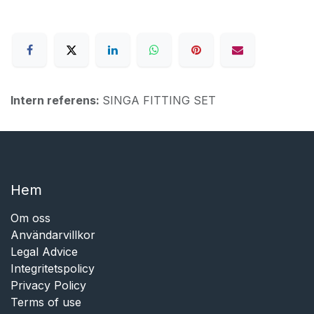
Intern referens:
SINGA FITTING SET
Hem​​
Om oss
Användarvillkor
Legal Advice
Integritetspolicy
Privacy Policy
Terms of use