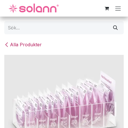
Hoppa till innehåll
Alla Produkter