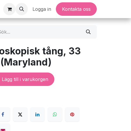
Logga in
Kontakta oss
roskopisk tång, 33
 (Maryland)
Lägg till i varukorgen