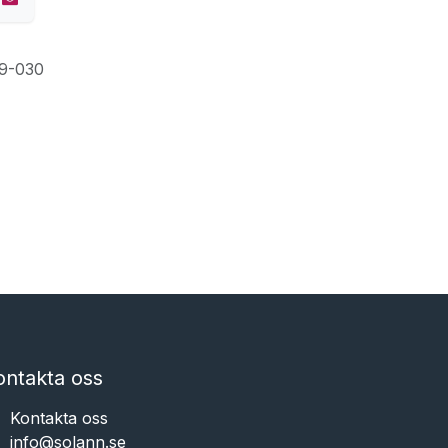
9-030
ontakta oss
Kontakta oss
info@solann.se​​​​​​