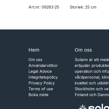
Art.nr: 09283-25
​Storlek: 25 cm
Hem​​
Om oss
Om oss
Solann är ett medi
Användarvillkor
erbjuder produkte
Legal Advice
operation och infu
Integritetspolicy
vårdpersonal, kli
Privacy Policy
kvalitet och utbil
Terms of use
Stockholm och ve
Boka möte
Finland och Danm