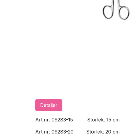
Detaljer
Art.nr: 09283-15
​Storlek: 15 cm
Art.nr: 09283-20
​Storlek: 20 cm