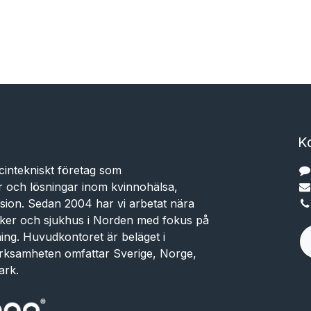
K
cintekniskt företag som
r och lösningar inom kvinnohälsa,
sion. Sedan 2004 har vi arbetat nära
niker och sjukhus i Norden med fokus på
dning. Huvudkontoret är beläget i
rksamheten omfattar Sverige, Norge,
ark.