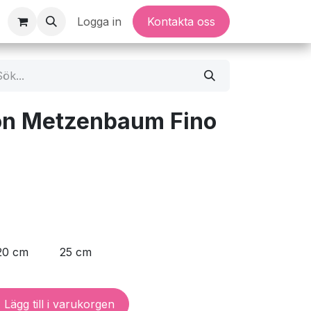
Logga in
Kontakta oss
on Metzenbaum Fino
20 cm
25 cm
Lägg till i varukorgen