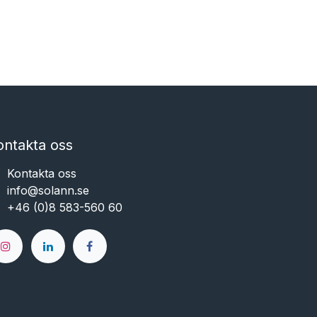
ontakta oss
Kontakta oss
info@solann.se​​​​​​
+46 (0)8 583-560 60