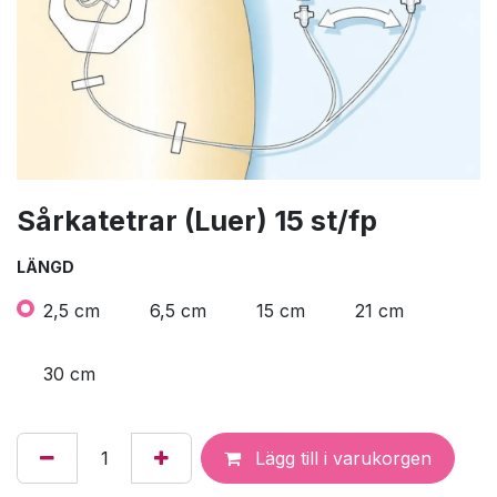
Sårkatetrar (Luer) 15 st/fp
LÄNGD
2,5 cm
6,5 cm
15 cm
21 cm
30 cm
Lägg till i varukorgen