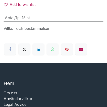
Add to wishlist
Antal/fp
:
15 st
Villkor och bestämmelser
Hem​​
Om oss
Användarvillkor
Legal Advice