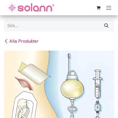
Hoppa till innehåll
Alla Produkter