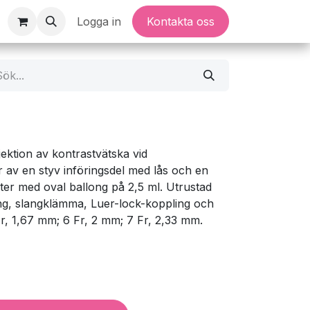
Logga in
Kontakta oss
jektion av kontrastvätska vid
r av en styv införingsdel med lås och en
er med oval ballong på 2,5 ml. Utrustad
ing, slangklämma, Luer-lock-koppling och
Fr, 1,67 mm; 6 Fr, 2 mm; 7 Fr, 2,33 mm.