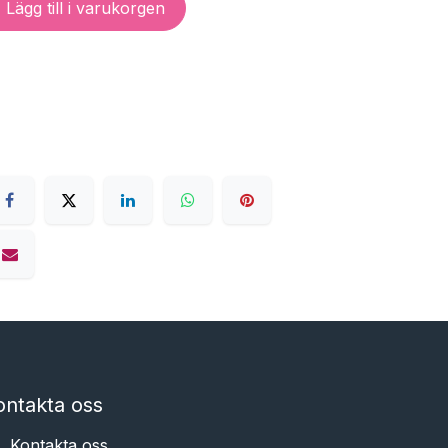
Lägg till i varukorgen
ontakta oss
Kontakta oss