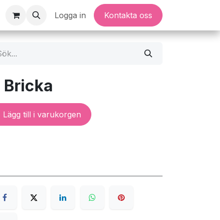
Logga in
Kontakta oss
s Bricka
Lägg till i varukorgen