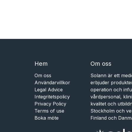
Hem​​
Om oss
Om oss
Solann är ett medi
Användarvillkor
erbjuder produkte
Legal Advice
operation och infu
Integritetspolicy
vårdpersonal, kli
Privacy Policy
kvalitet och utbil
Terms of use
Stockholm och ve
Boka möte
Finland och Danm