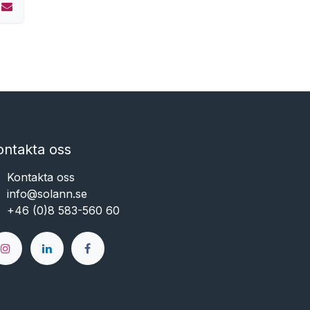
ontakta oss
Kontakta oss
info@solann.se​​​​​​
+46 (0)8 583-560 60