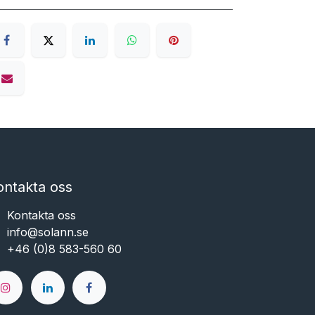
ontakta oss
Kontakta oss
info@solann.se​​​​​​
+46 (0)8 583-560 60