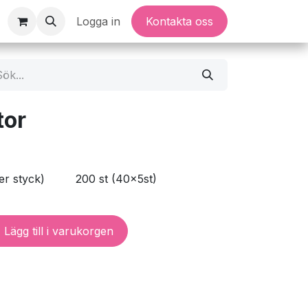
Logga in
Kontakta oss
tor
er styck)
200 st (40x5st)
Lägg till i varukorgen