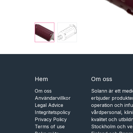
Hem​​
Om oss
Om oss
Solann är ett medi
Användarvillkor
erbjuder produkte
Legal Advice
operation och infu
Integritetspolicy
vårdpersonal, kli
Privacy Policy
kvalitet och utbil
Terms of use
Stockholm och ve