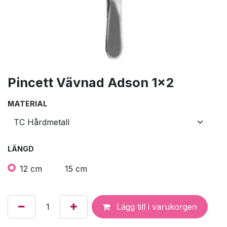
Pincett Vävnad Adson 1x2
MATERIAL
LÄNGD
12 cm
15 cm
Lägg till i varukorgen