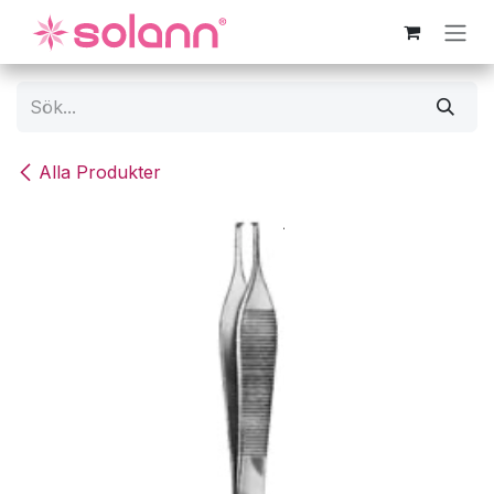
Hoppa till innehåll
Alla Produkter