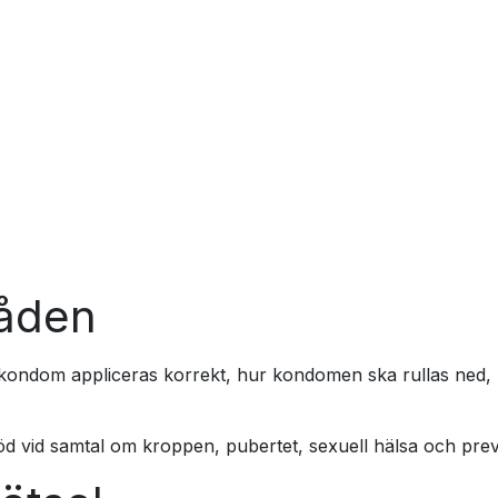
åden
 kondom appliceras korrekt, hur kondomen ska rullas ned,
 vid samtal om kroppen, pubertet, sexuell hälsa och prev