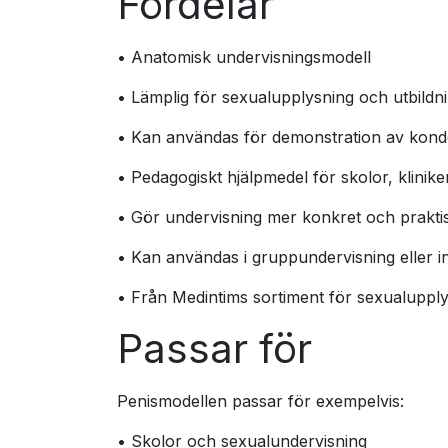
Fördelar
• Anatomisk undervisningsmodell
• Lämplig för sexualupplysning och utbildn
• Kan användas för demonstration av ko
• Pedagogiskt hjälpmedel för skolor, klinik
• Gör undervisning mer konkret och prakti
• Kan användas i gruppundervisning eller in
• Från Medintims sortiment för sexualuppl
Passar för
Penismodellen passar för exempelvis:
• Skolor och sexualundervisning