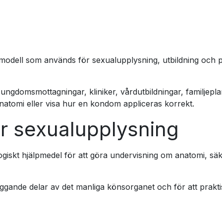
modell som används för sexualupplysning, utbildning och p
ungdomsmottagningar, kliniker, vårdutbildningar, familjep
atomi eller visa hur en kondom appliceras korrekt.
r sexualupplysning
ogiskt hjälpmedel för att göra undervisning om anatomi, 
ggande delar av det manliga könsorganet och för att prak