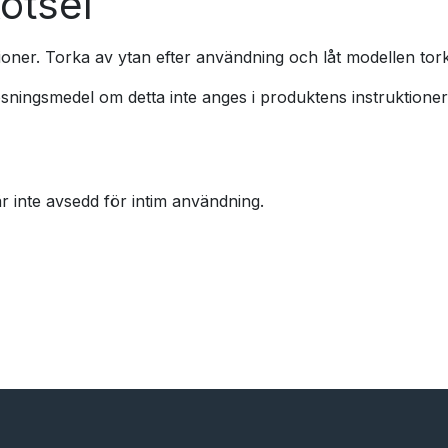
ötsel
ioner. Torka av ytan efter användning och låt modellen tor
sningsmedel om detta inte anges i produktens instruktioner
 inte avsedd för intim användning.