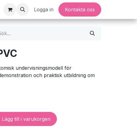
Logga in
Kontakta oss
 PVC
tomisk undervisningsmodell för
emonstration och praktisk utbildning om
Lägg till i varukorgen