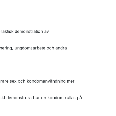
raktisk demonstration av
lanering, ungdomsarbete och andra
säkrare sex och kondomanvändning mer
tiskt demonstrera hur en kondom rullas på