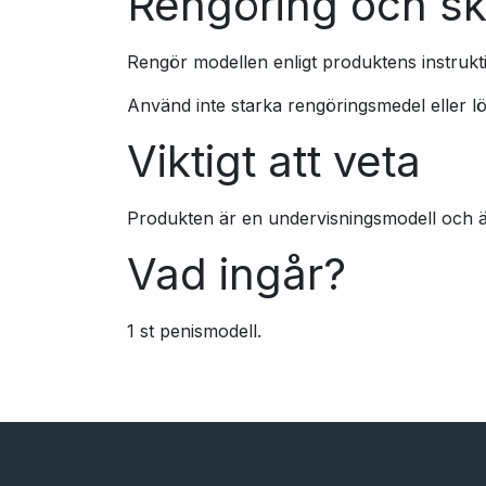
Rengöring och sk
Rengör modellen enligt produktens instrukt
Använd inte starka rengöringsmedel eller lö
Viktigt att veta
Produkten är en undervisningsmodell och är
Vad ingår?
1 st penismodell.