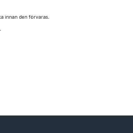
ka innan den förvaras.
.