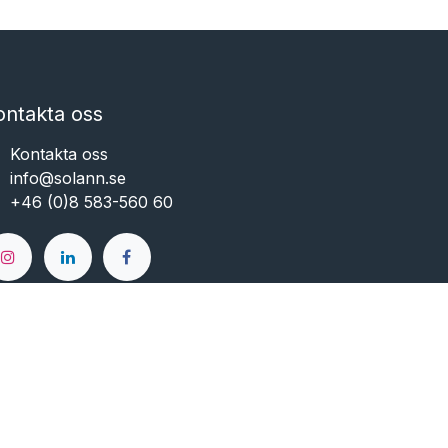
ontakta oss
Kontakta oss
info@solann.se​​​​​​
+46 (0)8 583-560 60