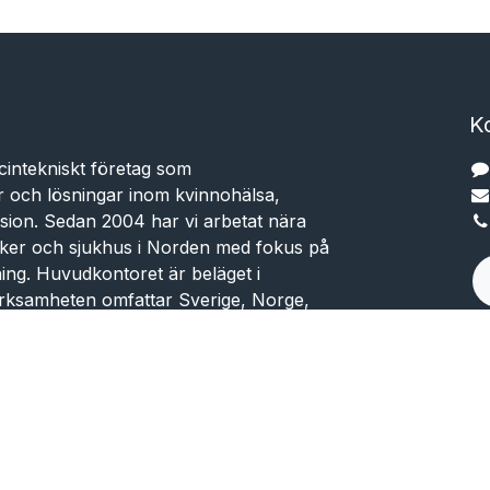
K
cintekniskt företag som
r och lösningar inom kvinnohälsa,
sion. Sedan 2004 har vi arbetat nära
niker och sjukhus i Norden med fokus på
dning. Huvudkontoret är beläget i
rksamheten omfattar Sverige, Norge,
ark.