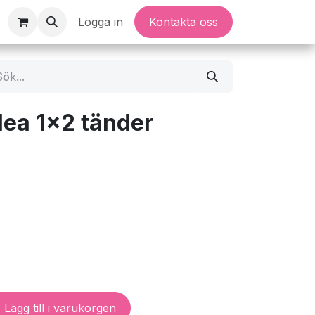
Logga in
Kontakta oss
ea 1x2 tänder
Lägg till i varukorgen