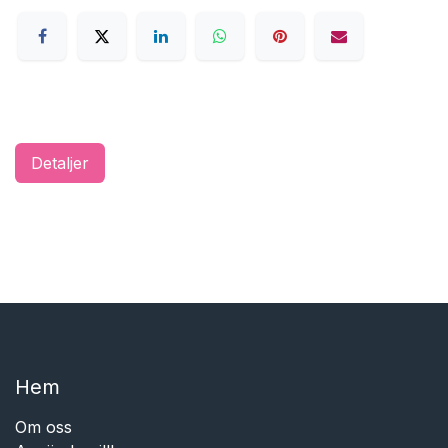
Detaljer
Hem​​
Om oss