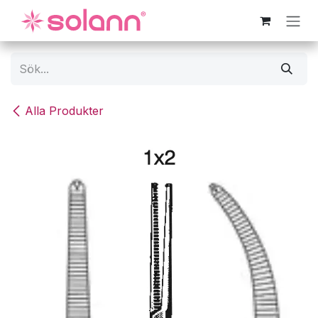
Hoppa till innehåll
Alla Produkter