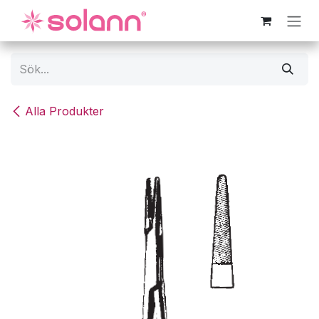
Hoppa till innehåll
Alla Produkter