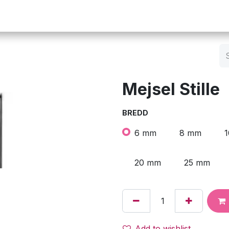
Operation
Infusion
Företaget
Webbutik
Mejsel Stille
BREDD
6 mm
8 mm
20 mm
25 mm
Add to wishlist