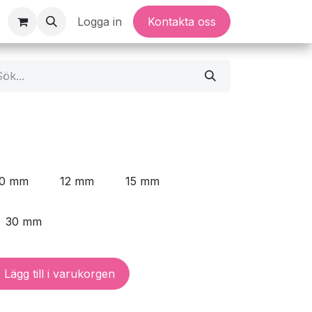
Logga in
Kontakta oss
10 mm
12 mm
15 mm
30 mm
Lägg till i varukorgen