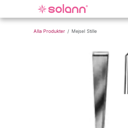
Hoppa till innehåll
Gynekologi
Alla Produkter
Mejsel Stille