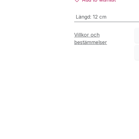
Längd
:
12 cm
Villkor och
bestämmelser