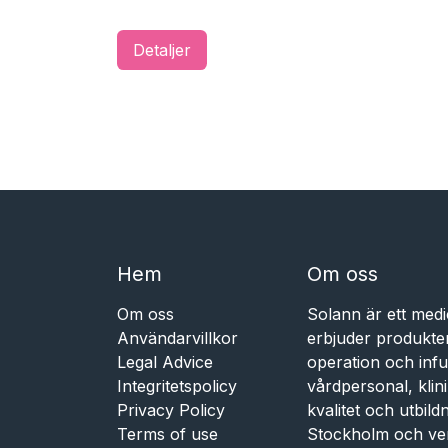
Detaljer
Hem​​
Om oss
Om oss
Solann är ett medi
Användarvillkor
erbjuder produkte
Legal Advice
operation och infu
Integritetspolicy
vårdpersonal, kli
Privacy Policy
kvalitet och utbil
Terms of use
Stockholm och ve