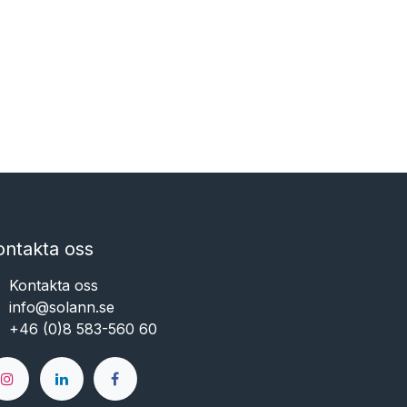
ontakta oss
Kontakta oss
info@solann.se​​​​​​
+46 (0)8 583-560 60