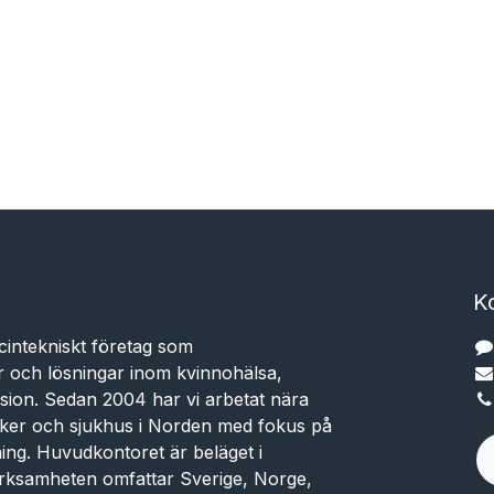
K
cintekniskt företag som
r och lösningar inom kvinnohälsa,
sion. Sedan 2004 har vi arbetat nära
niker och sjukhus i Norden med fokus på
dning. Huvudkontoret är beläget i
rksamheten omfattar Sverige, Norge,