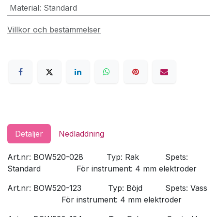
Material
:
Standard
Villkor och bestämmelser
Detaljer
Nedladdning
Art.nr: BOW520-028
​Typ: Rak
​Spets:
Standard
​För instrument: 4 mm elektroder
Art.nr: BOW520-123
​Typ: Böjd
​Spets: Vass
​För instrument: 4 mm elektroder