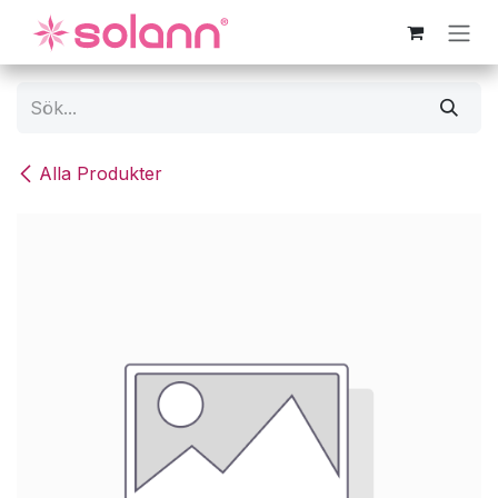
Hoppa till innehåll
Alla Produkter