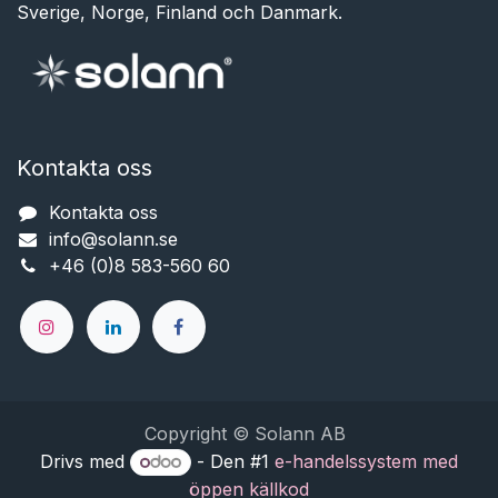
Sverige, Norge, Finland och Danmark.
Kontakta oss
Kontakta oss
info@solann.se​​​​​​
+46 (0)8 583-560 60
Copyright © Solann AB
Drivs med
- Den #1
e-handelssystem med
öppen källkod