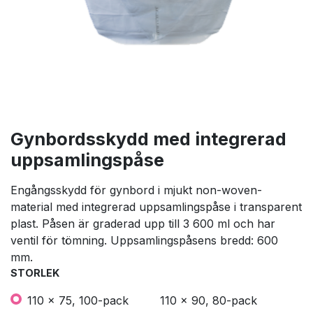
Gynbordsskydd med integrerad
uppsamlingspåse
Engångsskydd för gynbord i mjukt non-woven-
material med integrerad uppsamlingspåse i transparent
plast. Påsen är graderad upp till 3 600 ml och har
ventil för tömning. Uppsamlingspåsens bredd: 600
mm.
STORLEK
110 x 75, 100-pack
110 x 90, 80-pack