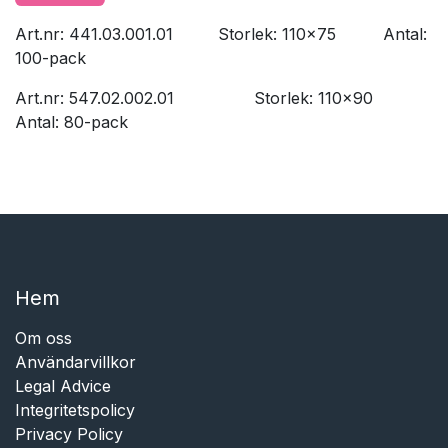
Art.nr: 441.03.001.01
​Storlek: 110x75
​​Antal:
100-pack
Art.nr: 547.02.002.01
​Storlek: 110x90
Antal: 80-pack
Hem​​
Om oss
Användarvillkor
Legal Advice
Integritetspolicy
Privacy Policy