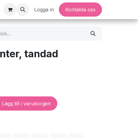
Logga in
Kontakta oss
nter, tandad
Lägg till i varukorgen