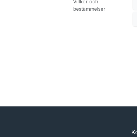
Villkor och
bestämmelser
K