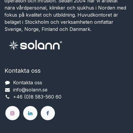
operation och infusion. Sedan 2004 har vi arbetat
nära vårdpersonal, kliniker och sjukhus i Norden med
fokus på kvalitet och utbildning. Huvudkontoret är
beläget i Stockholm och verksamheten omfattar
Sverige, Norge, Finland och Danmark.
Kontakta oss
Kontakta oss
info@solann.se​​​​​​
+46 (0)8 583-560 60