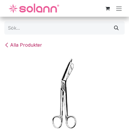
Hoppa till innehåll
Alla Produkter