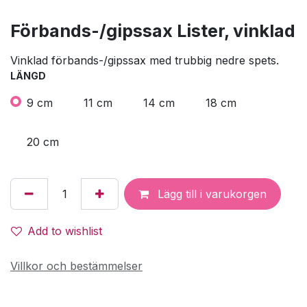
Förbands-/gipssax Lister, vinklad
Vinklad förbands-/gipssax med trubbig nedre spets.
LÄNGD
9 cm
11 cm
14 cm
18 cm
20 cm
Lägg till i varukorgen
Add to wishlist
Villkor och bestämmelser