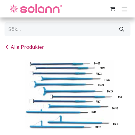
Hoppa till innehåll
Alla Produkter