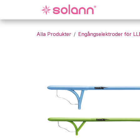
Hoppa till innehåll
Gynekologi
Alla Produkter
Engångselektroder för L