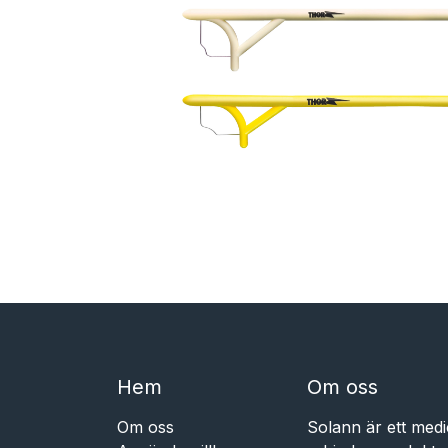
Hem​​
Om oss
Om oss
Solann är ett medi