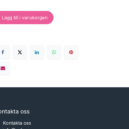
Lägg till i varukorgen
ontakta oss
Kontakta oss