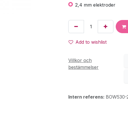
2,4 mm elektroder
Add to wishlist
Villkor och
bestämmelser
Intern referens:
BOW530-