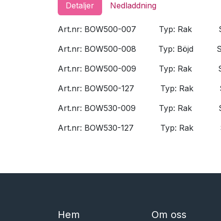
Detaljer
Nedladdning
Art.nr: BOW500-007
​Typ: Rak
Art.nr: BOW500-008
​Typ: Böjd
​
Art.nr: BOW500-009
​Typ: Rak
Art.nr: BOW500-127
​Typ: Rak
Art.nr: BOW530-009
​Typ: Rak
Art.nr: BOW530-127
​Typ: Rak
Hem​​
Om oss