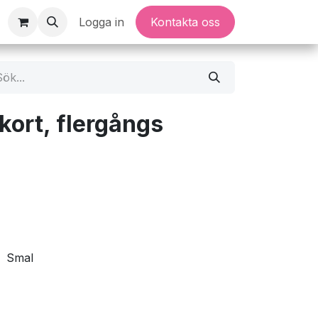
Logga in
Kontakta oss
kort, flergångs
Smal