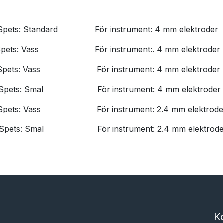
​Spets: Standard
​För instrument: 4 mm elektroder
Spets: Vass
​För instrument:. 4 mm elektroder
​Spets: Vass
För instrument​: 4 mm elektroder
​Spets: Smal
​För instrument: 4 mm elektroder
​Spets: Vass
​För instrument: 2.4 mm elektrod
​Spets: Smal
​För instrument: 2.4 mm elektrod
K