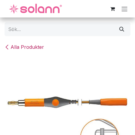
Hoppa till innehåll
Alla Produkter