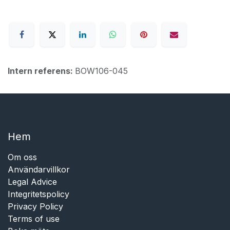
Intern referens:
BOW106-045
Hem​​
Om oss
Användarvillkor
Legal Advice
Integritetspolicy
Privacy Policy
Terms of use