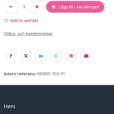
Lägg till i varukorgen
Add to wishlist
Villkor och bestämmelser
Intern referens:
BER00-103-01
Hem​​