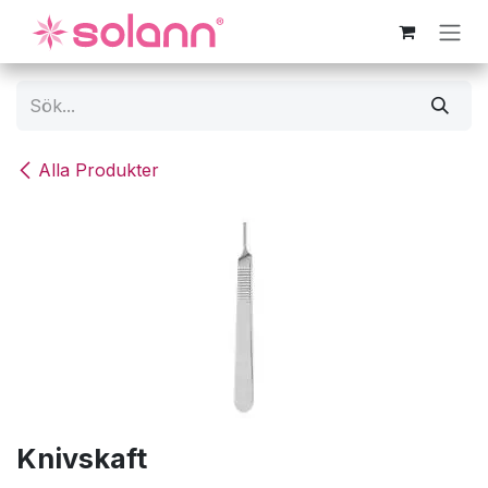
Hoppa till innehåll
Alla Produkter
Knivskaft