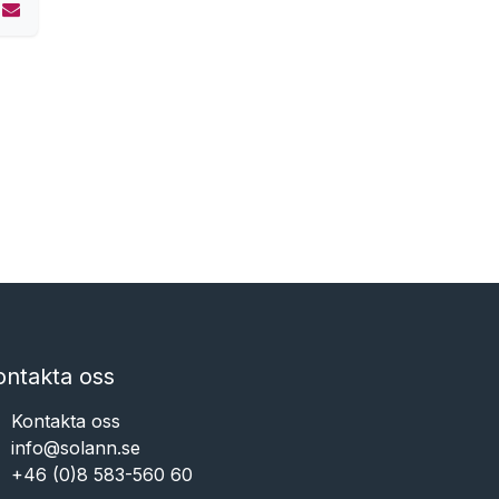
ontakta oss
Kontakta oss
info@solann.se​​​​​​
+46 (0)8 583-560 60