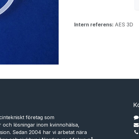
Intern referens:
AES 3D
K
cintekniskt företag som
r och lösningar inom kvinnohälsa,
sion. Sedan 2004 har vi arbetat nära