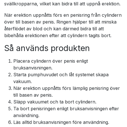
svällkropparna, vilket kan bidra till att uppnå erektion.
När erektion uppnåtts förs en penisring från cylindern
över till basen av penis. Ringen hjälper till att minska
återflödet av blod och kan därmed bidra till att
bibehålla erektionen efter att cylindern tagits bort.
Så används produkten
Placera cylindern över penis enligt
bruksanvisningen.
Starta pumphuvudet och låt systemet skapa
vakuum.
När erektion uppnåtts förs lämplig penisring över
till basen av penis.
Släpp vakuumet och ta bort cylindern.
Ta bort penisringen enligt bruksanvisningen efter
användning.
Läs alltid bruksanvisningen före användning.