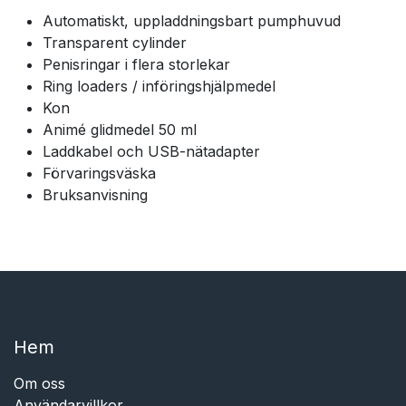
Automatiskt, uppladdningsbart pumphuvud
Transparent cylinder
Penisringar i flera storlekar
Ring loaders / införingshjälpmedel
Kon
Animé glidmedel 50 ml
Laddkabel och USB-nätadapter
Förvaringsväska
Bruksanvisning
Hem​​
Om oss
Användarvillkor