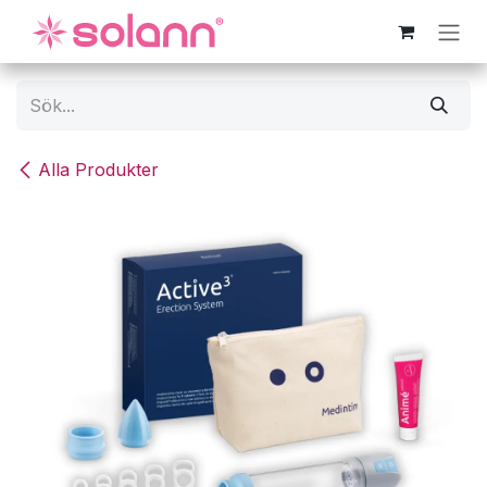
Hoppa till innehåll
Alla Produkter