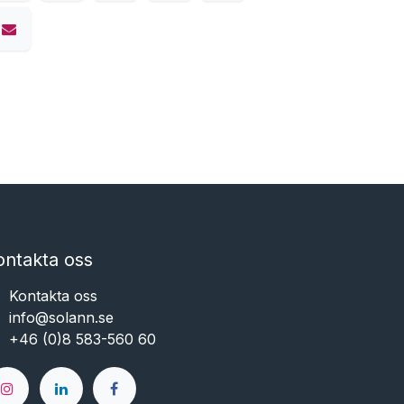
ontakta oss
Kontakta oss
info@solann.se​​​​​​
+46 (0)8 583-560 60