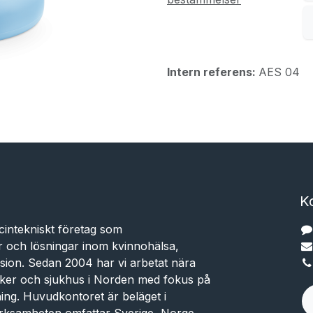
Intern referens:
AES 04
K
cintekniskt företag som
r och lösningar inom kvinnohälsa,
sion. Sedan 2004 har vi arbetat nära
niker och sjukhus i Norden med fokus på
dning. Huvudkontoret är beläget i