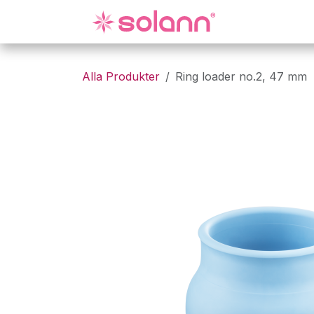
Hoppa till innehåll
Gynekologi
Alla Produkter
Ring loader no.2, 47 mm