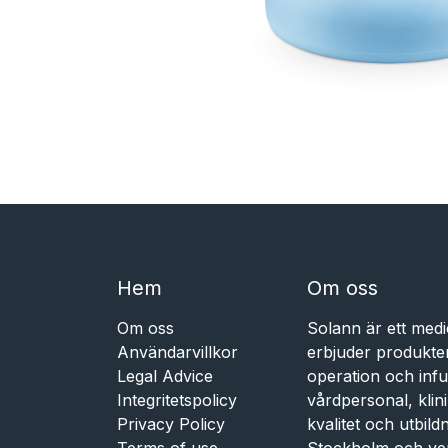
Hem​​
Om oss
Om oss
Solann är ett medi
Användarvillkor
erbjuder produkte
Legal Advice
operation och infu
Integritetspolicy
vårdpersonal, kli
Privacy Policy
kvalitet och utbil