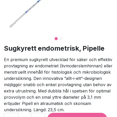
Sugkyrett endometrisk, Pipelle
En premium sugkyrett utvecklad för säker och effektiv
provtagning av endometriet (livmoderslemhinnan) eller
menstruellt innehåll för histologisk och mikrobiologisk
undersökning. Den innovativa ”allt-i-ett”-designen
möjliggör snabb och enkel provtagning utan behov av
extra utrustning. Med dubbla hål i spetsen för optimal
provvolym och en smal yttre diameter på 3,1 mm
erbjuder Pipell en atraumatisk och skonsam
undersökning. Längd: 23,5 cm.