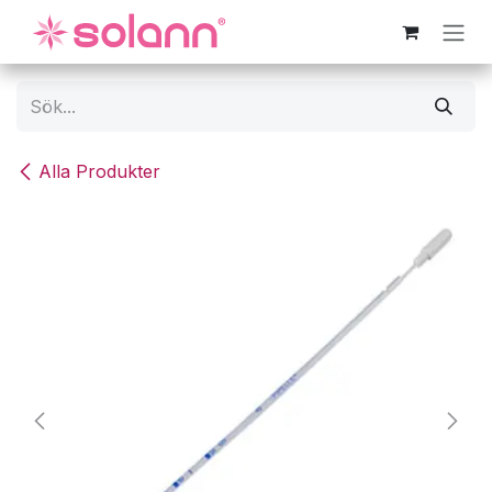
Hoppa till innehåll
Alla Produkter