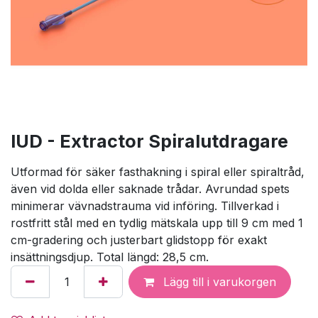
IUD - Extractor Spiralutdragare
Utformad för säker fasthakning i spiral eller spiraltråd,
även vid dolda eller saknade trådar. Avrundad spets
minimerar vävnadstrauma vid införing. Tillverkad i
rostfritt stål med en tydlig mätskala upp till 9 cm med 1
cm-gradering och justerbart glidstopp för exakt
insättningsdjup. Total längd: 28,5 cm.
Lägg till i varukorgen