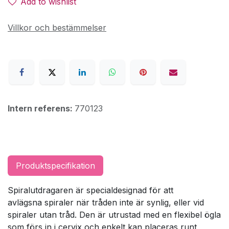
Add to wishlist
Villkor och bestämmelser
Intern referens:
770123
Produktspecifikation
Spiralutdragaren är specialdesignad för att
avlägsna spiraler när tråden inte är synlig, eller vid
spiraler utan tråd. Den är utrustad med en flexibel ögla
som förs in i cervix och enkelt kan placeras runt