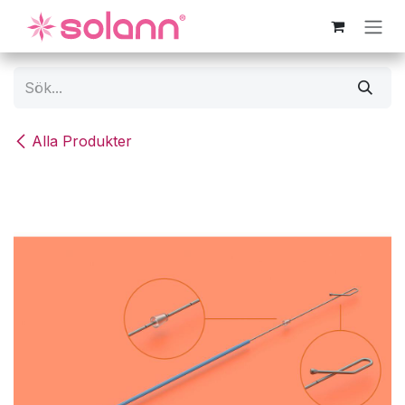
Hoppa till innehåll
Alla Produkter