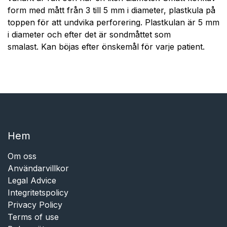
form med mått från 3 till 5 mm i diameter, plastkula på
toppen för att undvika perforering. Plastkulan är 5 mm
i diameter och efter det är sondmåttet som
smalast. Kan böjas efter önskemål för varje patient.
Hem​​
Om oss
Användarvillkor
Legal Advice
Integritetspolicy
Privacy Policy
Terms of use