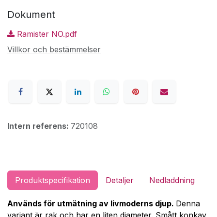
Dokument
Ramister NO.pdf
Villkor och bestämmelser
Intern referens:
720108
Produktspecifikation
Detaljer
Nedladdning
Används för utmätning av livmoderns djup.
Denna
variant är rak och har en liten diameter. Smått konkav