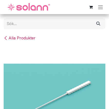
Hoppa till innehåll
Alla Produkter