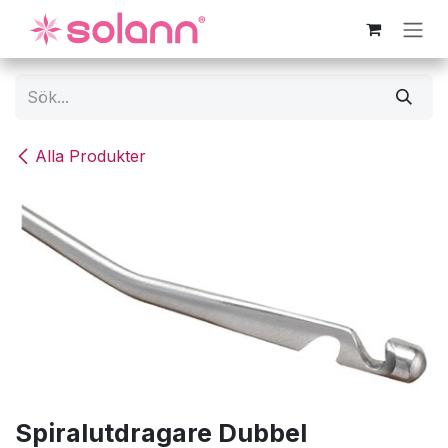
Hoppa till innehåll
Alla Produkter
Spiralutdragare Dubbel