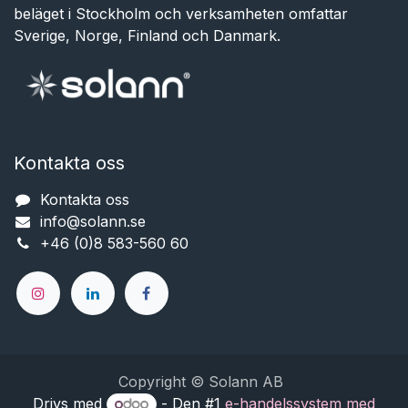
beläget i Stockholm och verksamheten omfattar
Sverige, Norge, Finland och Danmark.
Kontakta oss
Kontakta oss
info@solann.se​​​​​​
+46 (0)8 583-560 60
Copyright © Solann AB
Drivs med
- Den #1
e-handelssystem med