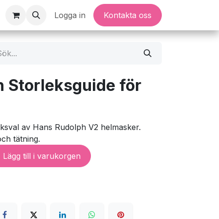
Logga in
Kontakta oss
 Storleksguide för
leksval av Hans Rudolph V2 helmasker.
ch tätning.
Lägg till i varukorgen