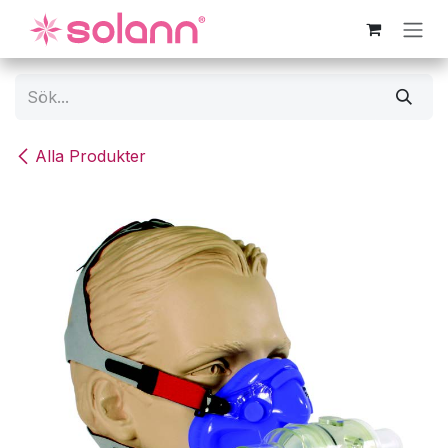
Hoppa till innehåll
Alla Produkter