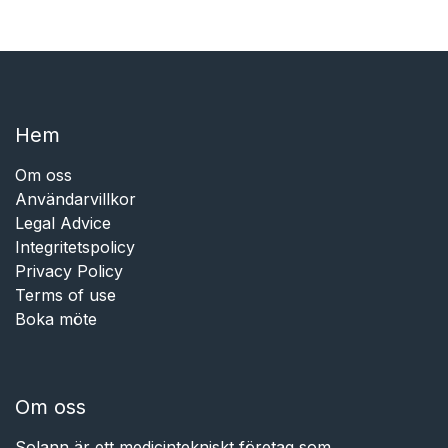
Hem​​
Om oss
Användarvillkor
Legal Advice
Integritetspolicy
Privacy Policy
Terms of use
Boka möte
Om oss
Solann är ett medicintekniskt företag som