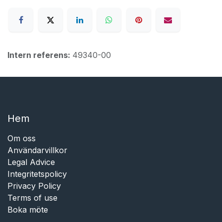
Intern referens:
49340-00
Hem​​
Om oss
Användarvillkor
Legal Advice
Integritetspolicy
Privacy Policy
Terms of use
Boka möte