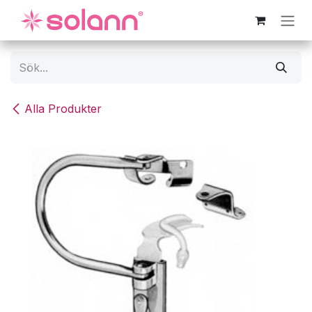
Hoppa till innehåll
Alla Produkter