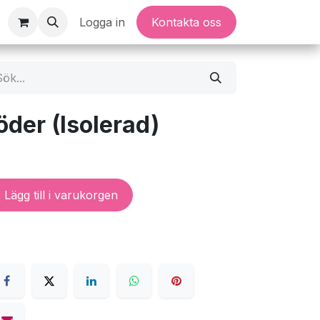
Logga in
Kontakta oss
der (Isolerad)
Lägg till i varukorgen