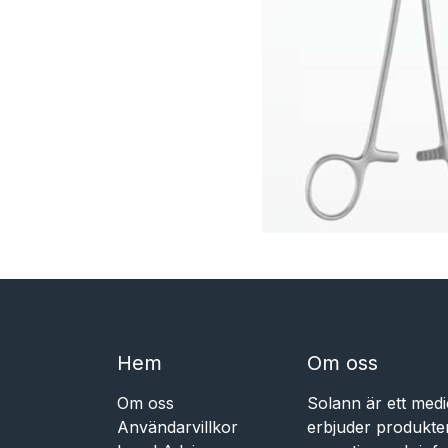
Hem​​
Om oss
Om oss
Solann är ett medi
Användarvillkor
erbjuder produkte