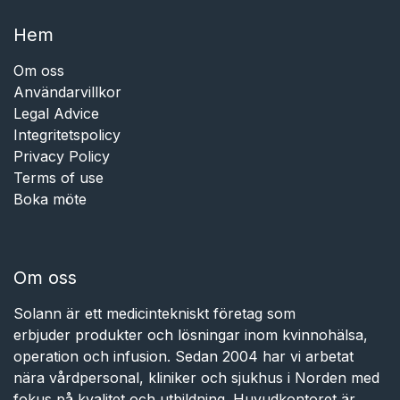
Hem​​
Om oss
Användarvillkor
Legal Advice
Integritetspolicy
Privacy Policy
Terms of use
Boka möte
Om oss
Solann är ett medicintekniskt företag som
erbjuder produkter och lösningar inom kvinnohälsa,
operation och infusion. Sedan 2004 har vi arbetat
nära vårdpersonal, kliniker och sjukhus i Norden med
fokus på kvalitet och utbildning. Huvudkontoret är