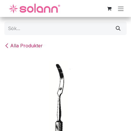
Hoppa till innehåll
Alla Produkter