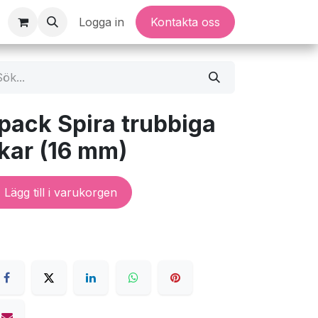
Logga in
Kontakta oss
pack Spira trubbiga
kar (16 mm)
Lägg till i varukorgen