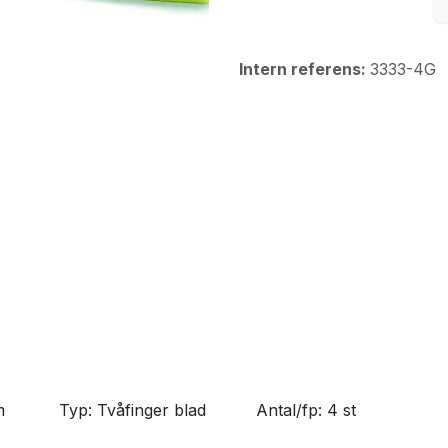
Intern referens:
3333-4G
m
​Typ: Tvåfinger blad
​Antal/fp: 4 st