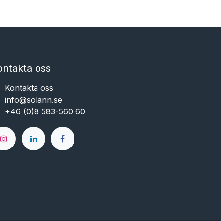
ontakta oss
Kontakta oss
info@solann.se​​​​​​
+46 (0)8 583-560 60