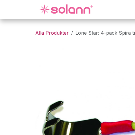
Hoppa till innehåll
Gynekologi
Alla Produkter
Lone Star: 4-pack Spira 