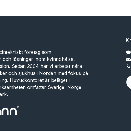
K
cintekniskt företag som
r och lösningar inom kvinnohälsa,
sion. Sedan 2004 har vi arbetat nära
niker och sjukhus i Norden med fokus på
dning. Huvudkontoret är beläget i
rksamheten omfattar Sverige, Norge,
ark.