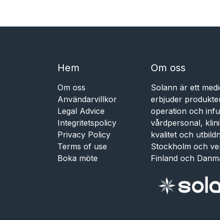
Hem​​
Om oss
Om oss
Solann är ett medi
Användarvillkor
erbjuder produkte
Legal Advice
operation och infu
Integritetspolicy
vårdpersonal, kli
Privacy Policy
kvalitet och utbil
Terms of use
Stockholm och ve
Boka möte
Finland och Danm