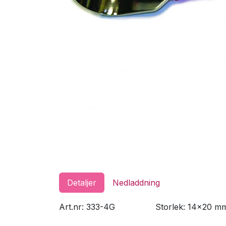
Detaljer
Nedladdning
Art.nr: 333-4G
​Storlek: 14x20 m