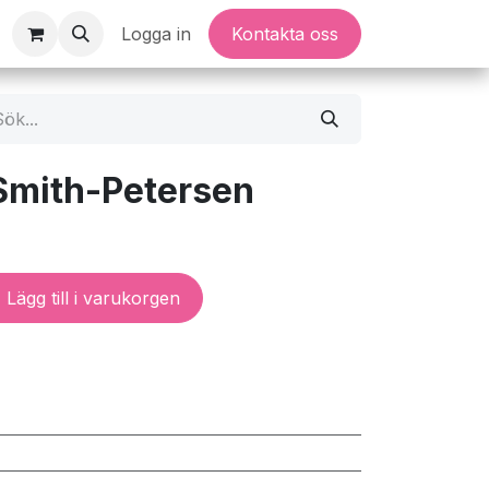
Logga in
Kontakta oss
Smith-Petersen
Lägg till i varukorgen