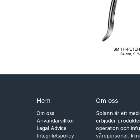
Hem​​
Om oss
Om oss
Solann är ett medi
Användarvillkor
erbjuder produkte
Legal Advice
operation och infu
Integritetspolicy
vårdpersonal, kli