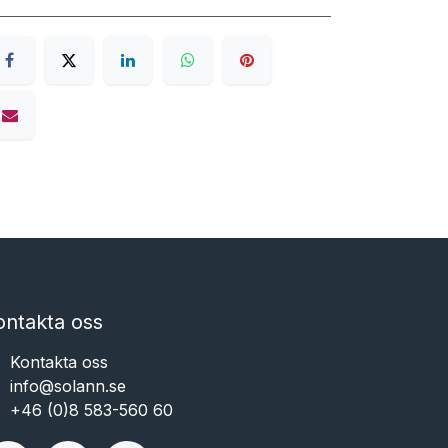
ontakta oss
Kontakta oss
info@solann.se​​​​​​
+46 (0)8 583-560 60