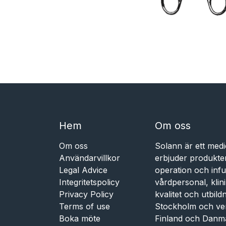
Hem​​
Om oss
Om oss
Solann är ett medi
Användarvillkor
erbjuder produkte
Legal Advice
operation och infu
Integritetspolicy
vårdpersonal, kli
Privacy Policy
kvalitet och utbil
Terms of use
Stockholm och ve
Boka möte
Finland och Danm