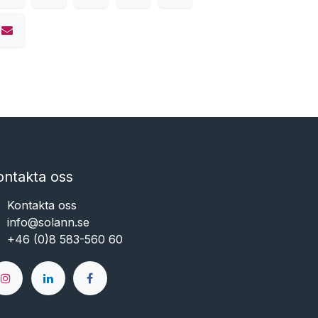
ontakta oss
Kontakta oss
info@solann.se​​​​​​
+46 (0)8 583-560 60