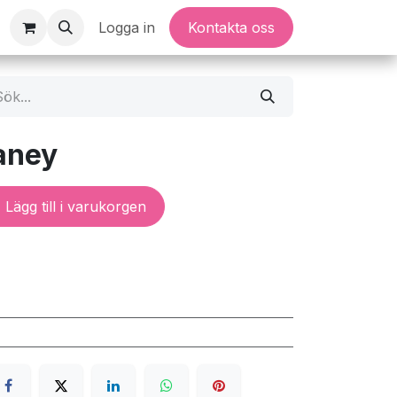
Logga in
Kontakta oss
aney
Lägg till i varukorgen