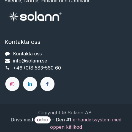
Sverige, Norge, Finland och Danmark.
Kontakta oss
Kontakta oss
info@solann.se​​​​​​
+46 (0)8 583-560 60
Copyright © Solann AB
Drivs med
- Den #1
e-handelssystem med
öppen källkod