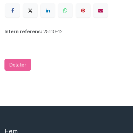
Intern referens:
25110-12
Detaljer
Hem​​