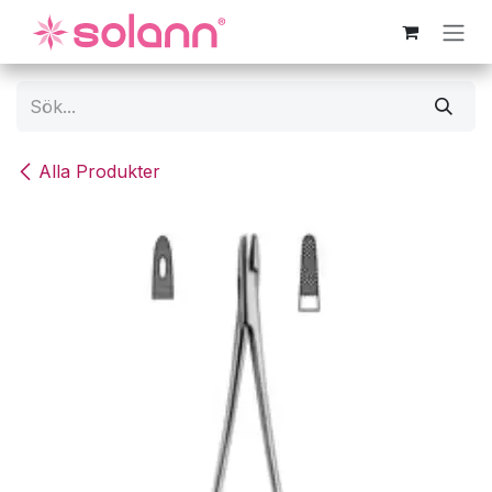
Hoppa till innehåll
Alla Produkter