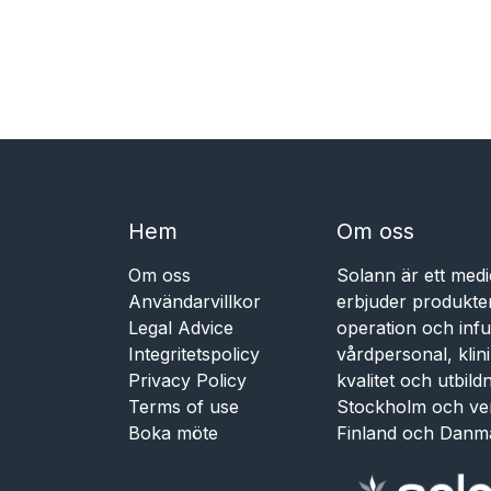
Hem​​
Om oss
Om oss
Solann är ett medi
Användarvillkor
erbjuder produkte
Legal Advice
operation och infu
Integritetspolicy
vårdpersonal, kli
Privacy Policy
kvalitet och utbil
Terms of use
Stockholm och ve
Boka möte
Finland och Danm