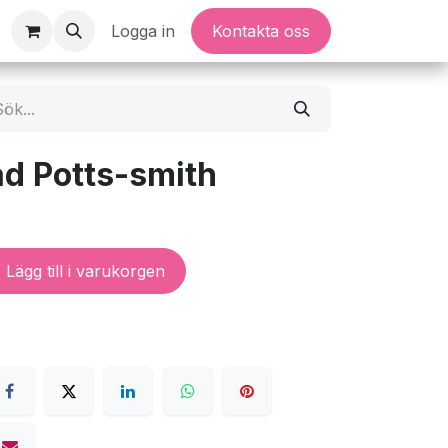
Logga in
Kontakta oss
ad Potts-smith
Lägg till i varukorgen