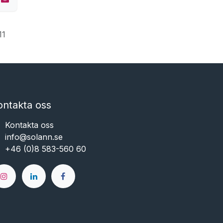
11
ontakta oss
Kontakta oss
info@solann.se​​​​​​
+46 (0)8 583-560 60