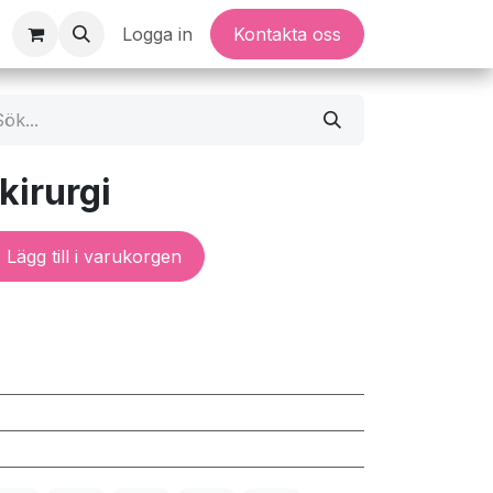
Logga in
Kontakta oss
kirurgi
Lägg till i varukorgen