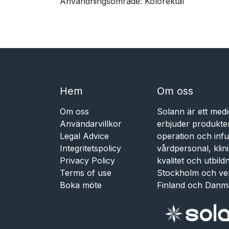
Användningsområde: Kolorektal​
Hem​​
Om oss
Om oss
Solann är ett medi
Användarvillkor
erbjuder produkte
Legal Advice
operation och infu
Integritetspolicy
vårdpersonal, kli
Privacy Policy
kvalitet och utbil
Terms of use
Stockholm och ve
Boka möte
Finland och Danm