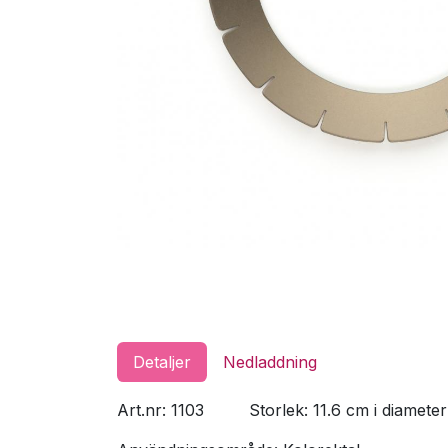
Detaljer
Nedladdning
Art.nr: 1103
Storlek: 11.6 cm i diameter