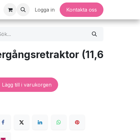
Logga in
Kontakta oss
ergångsretraktor (11,6
Lägg till i varukorgen