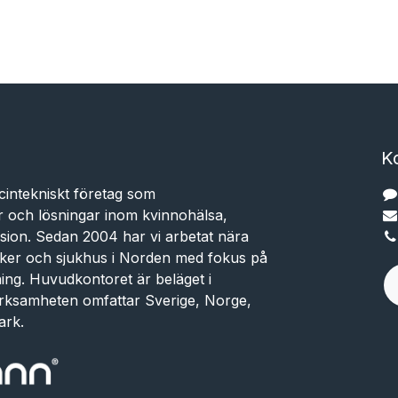
K
cintekniskt företag som
r och lösningar inom kvinnohälsa,
sion. Sedan 2004 har vi arbetat nära
niker och sjukhus i Norden med fokus på
dning. Huvudkontoret är beläget i
rksamheten omfattar Sverige, Norge,
ark.