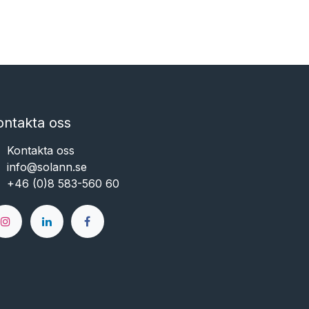
ontakta oss
Kontakta oss
info@solann.se​​​​​​
+46 (0)8 583-560 60