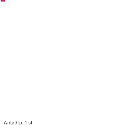
​Antal/fp: 1 st