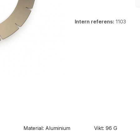
Intern referens:
1103
​Material: Aluminium
​Vikt: 96 G