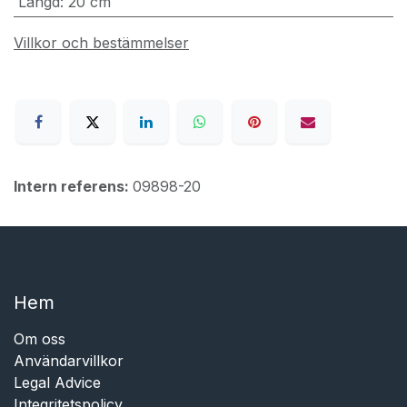
Längd
:
20 cm
Villkor och bestämmelser
Intern referens:
09898-20
Hem​​
Om oss
Användarvillkor
Legal Advice
Integritetspolicy