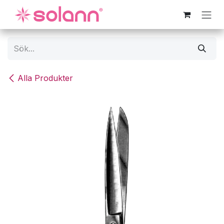
Hoppa till innehåll
Alla Produkter