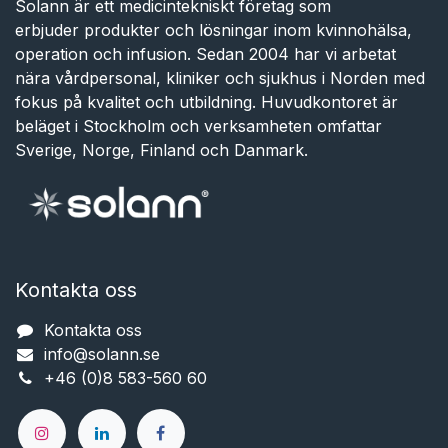
Solann är ett medicintekniskt företag som
erbjuder produkter och lösningar inom kvinnohälsa,
operation och infusion. Sedan 2004 har vi arbetat
nära vårdpersonal, kliniker och sjukhus i Norden med
fokus på kvalitet och utbildning. Huvudkontoret är
beläget i Stockholm och verksamheten omfattar
Sverige, Norge, Finland och Danmark.
Kontakta oss
Kontakta oss
info@solann.se​​​​​​
+46 (0)8 583-560 60