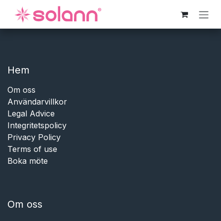
Hoppa till innehåll
Hem​​
Om oss
Användarvillkor
Legal Advice
Integritetspolicy
Privacy Policy
Terms of use
Boka möte
Om oss