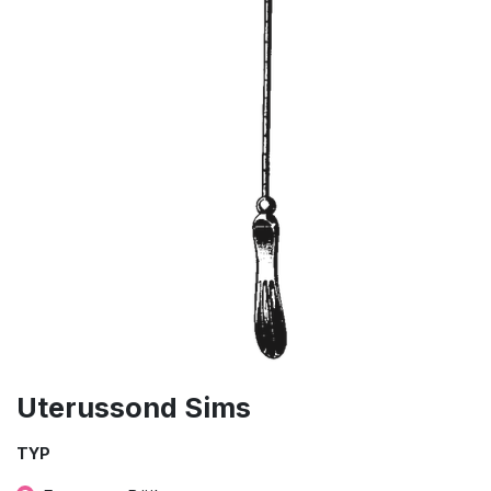
Uterussond Sims
TYP