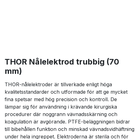
THOR Nålelektrod trubbig (70
mm)
THOR-nålelektroder är tillverkade enligt höga
kvalitetsstandarder och utformade för att ge mycket
fina spetsar med hög precision och kontroll. De
lämpar sig för användning i krävande kirurgiska
procedurer där noggrann vävnadsskärning och
koagulation är avgörande. PTFE-beläggningen bidrar
till bibehållen funktion och minskad vävnadsvidhäftning
under hela ingreppet. Elektroderna är sterila och för